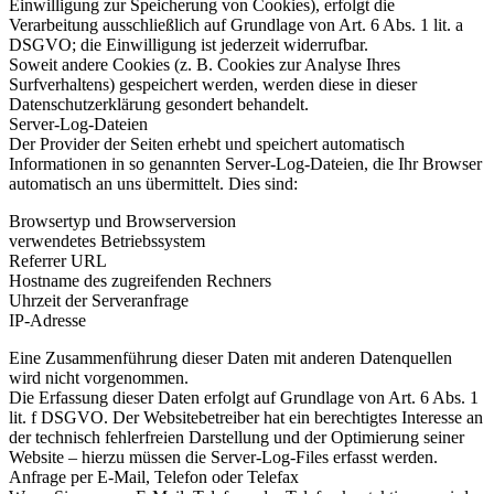
Einwilligung zur Speicherung von Cookies), erfolgt die
Verarbeitung ausschließlich auf Grundlage von Art. 6 Abs. 1 lit. a
DSGVO; die Einwilligung ist jederzeit widerrufbar.
Soweit andere Cookies (z. B. Cookies zur Analyse Ihres
Surfverhaltens) gespeichert werden, werden diese in dieser
Datenschutzerklärung gesondert behandelt.
Server-Log-Dateien
Der Provider der Seiten erhebt und speichert automatisch
Informationen in so genannten Server-Log-Dateien, die Ihr Browser
automatisch an uns übermittelt. Dies sind:
Browsertyp und Browserversion
verwendetes Betriebssystem
Referrer URL
Hostname des zugreifenden Rechners
Uhrzeit der Serveranfrage
IP-Adresse
Eine Zusammenführung dieser Daten mit anderen Datenquellen
wird nicht vorgenommen.
Die Erfassung dieser Daten erfolgt auf Grundlage von Art. 6 Abs. 1
lit. f DSGVO. Der Websitebetreiber hat ein berechtigtes Interesse an
der technisch fehlerfreien Darstellung und der Optimierung seiner
Website – hierzu müssen die Server-Log-Files erfasst werden.
Anfrage per E-Mail, Telefon oder Telefax