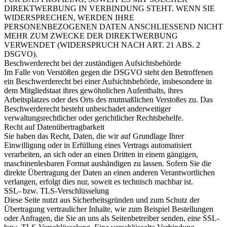
DIREKTWERBUNG IN VERBINDUNG STEHT. WENN SIE
WIDERSPRECHEN, WERDEN IHRE
PERSONENBEZOGENEN DATEN ANSCHLIESSEND NICHT
MEHR ZUM ZWECKE DER DIREKTWERBUNG
VERWENDET (WIDERSPRUCH NACH ART. 21 ABS. 2
DSGVO).
Beschwerderecht bei der zuständigen Aufsichtsbehörde
Im Falle von Verstößen gegen die DSGVO steht den Betroffenen
ein Beschwerderecht bei einer Aufsichtsbehörde, insbesondere in
dem Mitgliedstaat ihres gewöhnlichen Aufenthalts, ihres
Arbeitsplatzes oder des Orts des mutmaßlichen Verstoßes zu. Das
Beschwerderecht besteht unbeschadet anderweitiger
verwaltungsrechtlicher oder gerichtlicher Rechtsbehelfe.
Recht auf Datenübertragbarkeit
Sie haben das Recht, Daten, die wir auf Grundlage Ihrer
Einwilligung oder in Erfüllung eines Vertrags automatisiert
verarbeiten, an sich oder an einen Dritten in einem gängigen,
maschinenlesbaren Format aushändigen zu lassen. Sofern Sie die
direkte Übertragung der Daten an einen anderen Verantwortlichen
verlangen, erfolgt dies nur, soweit es technisch machbar ist.
SSL- bzw. TLS-Verschlüsselung
Diese Seite nutzt aus Sicherheitsgründen und zum Schutz der
Übertragung vertraulicher Inhalte, wie zum Beispiel Bestellungen
oder Anfragen, die Sie an uns als Seitenbetreiber senden, eine SSL-