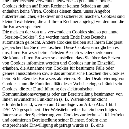
Die Internetseiten verwenden teilweise so genannte Cookies.
Cookies richten auf Ihrem Rechner keinen Schaden an und
enthalten keine Viren. Cookies dienen dazu, unser Angebot
nutzerfreundlicher, effektiver und sicherer zu machen. Cookies sind
kleine Textdateien, die auf Ihrem Rechner abgelegt werden und die
Ihr Browser speichert.
Die meisten der von uns verwendeten Cookies sind so genannte
„Session-Cookies“. Sie werden nach Ende Ihres Besuchs
automatisch gelöscht. Andere Cookies bleiben auf Ihrem Endgerät
gespeichert bis Sie diese löschen. Diese Cookies ermöglichen es
uns, Ihren Browser beim nächsten Besuch wiederzuerkennen.
Sie können Ihren Browser so einstellen, dass Sie über das Setzen
von Cookies informiert werden und Cookies nur im Einzelfall
erlauben, die Annahme von Cookies für bestimmte Fälle oder
generell ausschließen sowie das automatische Löschen der Cookies
beim Schließen des Browsers aktivieren. Bei der Deaktivierung von
Cookies kann die Funktionalität dieser Website eingeschränkt sein.
Cookies, die zur Durchführung des elektronischen
Kommunikationsvorgangs oder zur Bereitstellung bestimmter, von
Ihnen erwünschter Funktionen (z. B. Warenkorbfunktion)
erforderlich sind, werden auf Grundlage von Art. 6 Abs. 1 lit. f
DSGVO gespeichert. Der Websitebetreiber hat ein berechtigtes
Interesse an der Speicherung von Cookies zur technisch fehlerfreien
und optimierten Bereitstellung seiner Dienste. Sofern eine
entsprechende Einwilligung abgefragt wurde (z. B. eine