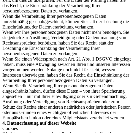
Zeit, um dies zu überprüfen. Für die Dauer der Prüfung haben Sie
das Recht, die Einschränkung der Verarbeitung Ihrer
personenbezogenen Daten zu verlangen.
Wenn die Verarbeitung Ihrer personenbezogenen Daten
unrechtmäßig geschah/geschieht, können Sie statt der Löschung die
Einschränkung der Datenverarbeitung verlangen.
Wenn wir Ihre personenbezogenen Daten nicht mehr benötigen, Sie
sie jedoch zur Ausübung, Verteidigung oder Geltendmachung von
Rechtsansprüchen benötigen, haben Sie das Recht, statt der
Löschung die Einschränkung der Verarbeitung Ihrer
personenbezogenen Daten zu verlangen.
Wenn Sie einen Widerspruch nach Art. 21 Abs. 1 DSGVO eingelegt
haben, muss eine Abwägung zwischen Ihren und unseren Interessen
vorgenommen werden. Solange noch nicht feststeht, wessen
Interessen überwiegen, haben Sie das Recht, die Einschränkung der
Verarbeitung Ihrer personenbezogenen Daten zu verlangen.
Wenn Sie die Verarbeitung Ihrer personenbezogenen Daten
eingeschränkt haben, dürfen diese Daten – von ihrer Speicherung
abgesehen – nur mit Ihrer Einwilligung oder zur Geltendmachung,
Ausübung oder Verteidigung von Rechtsansprüchen oder zum
Schutz der Rechte einer anderen natürlichen oder juristischen Person
oder aus Gründen eines wichtigen öffentlichen Interesses der
Europäischen Union oder eines Mitgliedstaats verarbeitet werden.
4. Datenerfassung auf dieser Website
Cookies