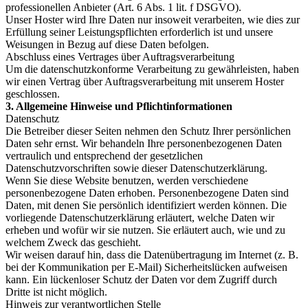
professionellen Anbieter (Art. 6 Abs. 1 lit. f DSGVO).
Unser Hoster wird Ihre Daten nur insoweit verarbeiten, wie dies zur
Erfüllung seiner Leistungspflichten erforderlich ist und unsere
Weisungen in Bezug auf diese Daten befolgen.
Abschluss eines Vertrages über Auftragsverarbeitung
Um die datenschutzkonforme Verarbeitung zu gewährleisten, haben
wir einen Vertrag über Auftragsverarbeitung mit unserem Hoster
geschlossen.
3. Allgemeine Hinweise und Pflichtinformationen
Datenschutz
Die Betreiber dieser Seiten nehmen den Schutz Ihrer persönlichen
Daten sehr ernst. Wir behandeln Ihre personenbezogenen Daten
vertraulich und entsprechend der gesetzlichen
Datenschutzvorschriften sowie dieser Datenschutzerklärung.
Wenn Sie diese Website benutzen, werden verschiedene
personenbezogene Daten erhoben. Personenbezogene Daten sind
Daten, mit denen Sie persönlich identifiziert werden können. Die
vorliegende Datenschutzerklärung erläutert, welche Daten wir
erheben und wofür wir sie nutzen. Sie erläutert auch, wie und zu
welchem Zweck das geschieht.
Wir weisen darauf hin, dass die Datenübertragung im Internet (z. B.
bei der Kommunikation per E-Mail) Sicherheitslücken aufweisen
kann. Ein lückenloser Schutz der Daten vor dem Zugriff durch
Dritte ist nicht möglich.
Hinweis zur verantwortlichen Stelle