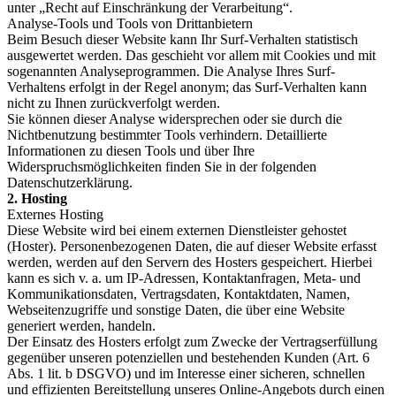
unter „Recht auf Einschränkung der Verarbeitung“.
Analyse-Tools und Tools von Drittanbietern
Beim Besuch dieser Website kann Ihr Surf-Verhalten statistisch
ausgewertet werden. Das geschieht vor allem mit Cookies und mit
sogenannten Analyseprogrammen. Die Analyse Ihres Surf-
Verhaltens erfolgt in der Regel anonym; das Surf-Verhalten kann
nicht zu Ihnen zurückverfolgt werden.
Sie können dieser Analyse widersprechen oder sie durch die
Nichtbenutzung bestimmter Tools verhindern. Detaillierte
Informationen zu diesen Tools und über Ihre
Widerspruchsmöglichkeiten finden Sie in der folgenden
Datenschutzerklärung.
2. Hosting
Externes Hosting
Diese Website wird bei einem externen Dienstleister gehostet
(Hoster). Personenbezogenen Daten, die auf dieser Website erfasst
werden, werden auf den Servern des Hosters gespeichert. Hierbei
kann es sich v. a. um IP-Adressen, Kontaktanfragen, Meta- und
Kommunikationsdaten, Vertragsdaten, Kontaktdaten, Namen,
Webseitenzugriffe und sonstige Daten, die über eine Website
generiert werden, handeln.
Der Einsatz des Hosters erfolgt zum Zwecke der Vertragserfüllung
gegenüber unseren potenziellen und bestehenden Kunden (Art. 6
Abs. 1 lit. b DSGVO) und im Interesse einer sicheren, schnellen
und effizienten Bereitstellung unseres Online-Angebots durch einen