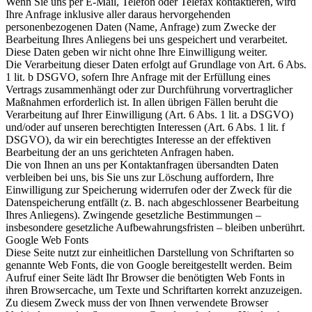
Wenn Sie uns per E-Mail, Telefon oder Telefax kontaktieren, wird
Ihre Anfrage inklusive aller daraus hervorgehenden
personenbezogenen Daten (Name, Anfrage) zum Zwecke der
Bearbeitung Ihres Anliegens bei uns gespeichert und verarbeitet.
Diese Daten geben wir nicht ohne Ihre Einwilligung weiter.
Die Verarbeitung dieser Daten erfolgt auf Grundlage von Art. 6 Abs.
1 lit. b DSGVO, sofern Ihre Anfrage mit der Erfüllung eines
Vertrags zusammenhängt oder zur Durchführung vorvertraglicher
Maßnahmen erforderlich ist. In allen übrigen Fällen beruht die
Verarbeitung auf Ihrer Einwilligung (Art. 6 Abs. 1 lit. a DSGVO)
und/oder auf unseren berechtigten Interessen (Art. 6 Abs. 1 lit. f
DSGVO), da wir ein berechtigtes Interesse an der effektiven
Bearbeitung der an uns gerichteten Anfragen haben.
Die von Ihnen an uns per Kontaktanfragen übersandten Daten
verbleiben bei uns, bis Sie uns zur Löschung auffordern, Ihre
Einwilligung zur Speicherung widerrufen oder der Zweck für die
Datenspeicherung entfällt (z. B. nach abgeschlossener Bearbeitung
Ihres Anliegens). Zwingende gesetzliche Bestimmungen –
insbesondere gesetzliche Aufbewahrungsfristen – bleiben unberührt.
Google Web Fonts
Diese Seite nutzt zur einheitlichen Darstellung von Schriftarten so
genannte Web Fonts, die von Google bereitgestellt werden. Beim
Aufruf einer Seite lädt Ihr Browser die benötigten Web Fonts in
ihren Browsercache, um Texte und Schriftarten korrekt anzuzeigen.
Zu diesem Zweck muss der von Ihnen verwendete Browser