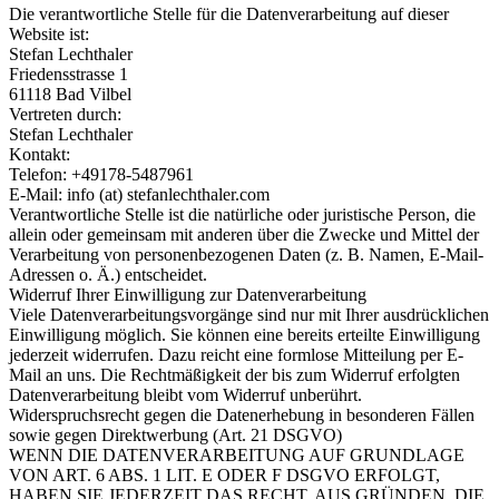
Die verantwortliche Stelle für die Datenverarbeitung auf dieser
Website ist:
Stefan Lechthaler
Friedensstrasse 1
61118 Bad Vilbel
Vertreten durch:
Stefan Lechthaler
Kontakt:
Telefon: +49178-5487961
E-Mail: info (at) stefanlechthaler.com
Verantwortliche Stelle ist die natürliche oder juristische Person, die
allein oder gemeinsam mit anderen über die Zwecke und Mittel der
Verarbeitung von personenbezogenen Daten (z. B. Namen, E-Mail-
Adressen o. Ä.) entscheidet.
Widerruf Ihrer Einwilligung zur Datenverarbeitung
Viele Datenverarbeitungsvorgänge sind nur mit Ihrer ausdrücklichen
Einwilligung möglich. Sie können eine bereits erteilte Einwilligung
jederzeit widerrufen. Dazu reicht eine formlose Mitteilung per E-
Mail an uns. Die Rechtmäßigkeit der bis zum Widerruf erfolgten
Datenverarbeitung bleibt vom Widerruf unberührt.
Widerspruchsrecht gegen die Datenerhebung in besonderen Fällen
sowie gegen Direktwerbung (Art. 21 DSGVO)
WENN DIE DATENVERARBEITUNG AUF GRUNDLAGE
VON ART. 6 ABS. 1 LIT. E ODER F DSGVO ERFOLGT,
HABEN SIE JEDERZEIT DAS RECHT, AUS GRÜNDEN, DIE