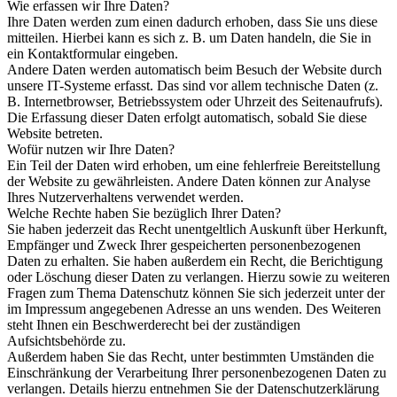
Wie erfassen wir Ihre Daten?
Ihre Daten werden zum einen dadurch erhoben, dass Sie uns diese
mitteilen. Hierbei kann es sich z. B. um Daten handeln, die Sie in
ein Kontaktformular eingeben.
Andere Daten werden automatisch beim Besuch der Website durch
unsere IT-Systeme erfasst. Das sind vor allem technische Daten (z.
B. Internetbrowser, Betriebssystem oder Uhrzeit des Seitenaufrufs).
Die Erfassung dieser Daten erfolgt automatisch, sobald Sie diese
Website betreten.
Wofür nutzen wir Ihre Daten?
Ein Teil der Daten wird erhoben, um eine fehlerfreie Bereitstellung
der Website zu gewährleisten. Andere Daten können zur Analyse
Ihres Nutzerverhaltens verwendet werden.
Welche Rechte haben Sie bezüglich Ihrer Daten?
Sie haben jederzeit das Recht unentgeltlich Auskunft über Herkunft,
Empfänger und Zweck Ihrer gespeicherten personenbezogenen
Daten zu erhalten. Sie haben außerdem ein Recht, die Berichtigung
oder Löschung dieser Daten zu verlangen. Hierzu sowie zu weiteren
Fragen zum Thema Datenschutz können Sie sich jederzeit unter der
im Impressum angegebenen Adresse an uns wenden. Des Weiteren
steht Ihnen ein Beschwerderecht bei der zuständigen
Aufsichtsbehörde zu.
Außerdem haben Sie das Recht, unter bestimmten Umständen die
Einschränkung der Verarbeitung Ihrer personenbezogenen Daten zu
verlangen. Details hierzu entnehmen Sie der Datenschutzerklärung