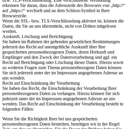
bzw. TLS-Verschlüsselung. Eine verschlüsselte Verbindung
erkennen Sie daran, dass die Adresszeile des Browsers von „http://“
auf „https://“ wechselt und an dem Schloss-Symbol in Ihrer
Browserzeile.
Wenn die SSL- bzw. TLS-Verschlüsselung aktiviert ist, können die
Daten, die Sie an uns übermitteln, nicht von Dritten mitgelesen
werden.
Auskunft, Löschung und Berichtigung
Sie haben im Rahmen der geltenden gesetzlichen Bestimmungen
jederzeit das Recht auf unentgeltliche Auskunft über Ihre
gespeicherten personenbezogenen Daten, deren Herkunft und
Empfänger und den Zweck der Datenverarbeitung und ggf. ein
Recht auf Berichtigung oder Löschung dieser Daten. Hierzu sowie
zu weiteren Fragen zum Thema personenbezogene Daten können
Sie sich jederzeit unter der im Impressum angegebenen Adresse an
uns wenden.
Recht auf Einschränkung der Verarbeitung
Sie haben das Recht, die Einschränkung der Verarbeitung Ihrer
personenbezogenen Daten zu verlangen. Hierzu können Sie sich
jederzeit unter der im Impressum angegebenen Adresse an uns
wenden. Das Recht auf Einschränkung der Verarbeitung besteht in
folgenden Fällen:
Wenn Sie die Richtigkeit Ihrer bei uns gespeicherten
personenbezogenen Daten bestreiten, benötigen wir in der Regel