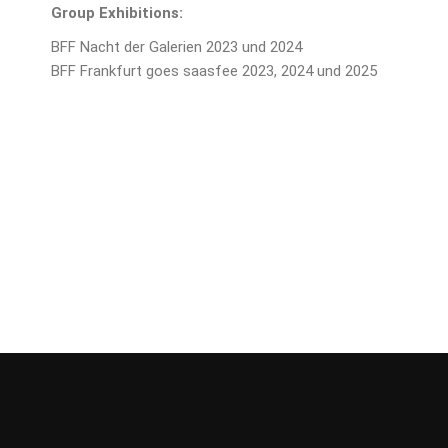
Group Exhibitions:
BFF Nacht der Galerien 2023 und 2024
BFF Frankfurt goes saasfee 2023, 2024 und 2025