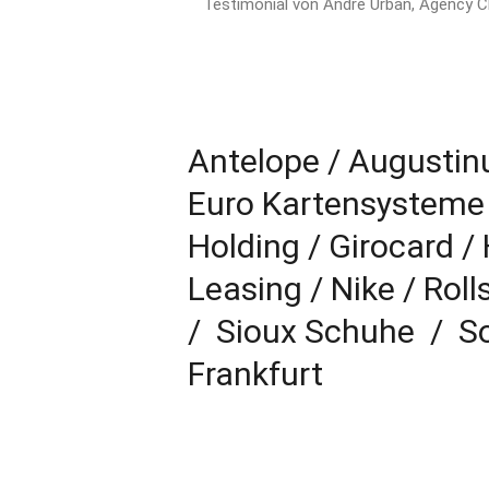
Testimonial von André Urban, Agency 
Antelope / Augustinu
Euro Kartensysteme
Holding / Girocard / 
Leasing / Nike / Rol
/ Sioux Schuhe / So
Frankfurt